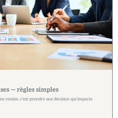
ises — règles simples
une remise, c’est prendre une décision qui impacte