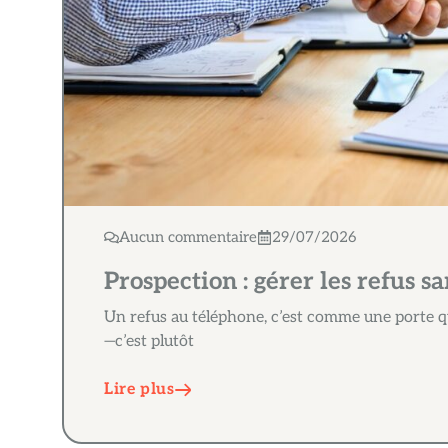
Aucun commentaire
29/07/2026
Prospection : gérer les refus s
Un refus au téléphone, c’est comme une porte qu
—c’est plutôt
Lire plus