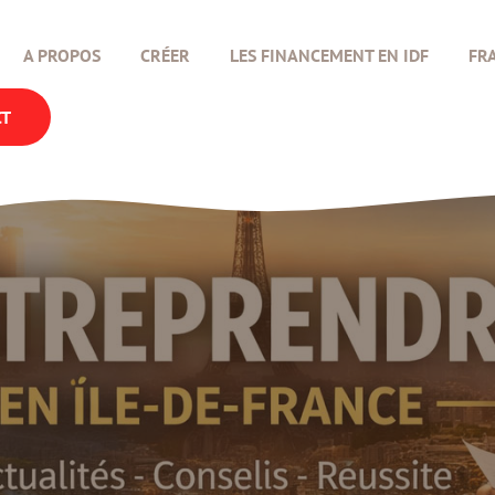
A PROPOS
CRÉER
LES FINANCEMENT EN IDF
FR
CT