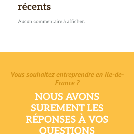
récents
Aucun commentaire à afficher.
Vous souhaitez entreprendre en Ile-de-
France ?
NOUS AVONS
SUREMENT LES
RÉPONSES À VOS
QUESTIONS