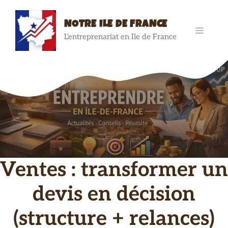
Aller
au
NOTRE ILE DE FRANCE
contenu
MENU
L'entreprenariat en Ile de France
Ventes : transformer un
devis en décision
(structure + relances)