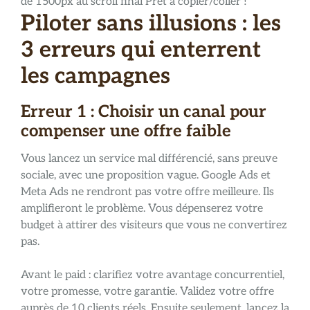
de 1500px au scroll final Prêt à copier/coller !
Piloter sans illusions : les
3 erreurs qui enterrent
les campagnes
Erreur 1 : Choisir un canal pour
compenser une offre faible
Vous lancez un service mal différencié, sans preuve
sociale, avec une proposition vague. Google Ads et
Meta Ads ne rendront pas votre offre meilleure. Ils
amplifieront le problème. Vous dépenserez votre
budget à attirer des visiteurs que vous ne convertirez
pas.
Avant le paid : clarifiez votre avantage concurrentiel,
votre promesse, votre garantie. Validez votre offre
auprès de 10 clients réels. Ensuite seulement, lancez la