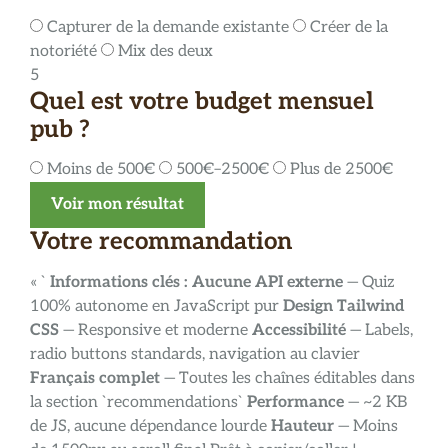
Capturer de la demande existante
Créer de la
notoriété
Mix des deux
5
Quel est votre budget mensuel
pub ?
Moins de 500€
500€–2500€
Plus de 2500€
Voir mon résultat
Votre recommandation
« `
Informations clés :
Aucune API externe
— Quiz
100% autonome en JavaScript pur
Design Tailwind
CSS
— Responsive et moderne
Accessibilité
— Labels,
radio buttons standards, navigation au clavier
Français complet
— Toutes les chaînes éditables dans
la section `recommendations`
Performance
— ~2 KB
de JS, aucune dépendance lourde
Hauteur
— Moins