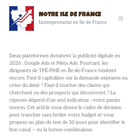
Aller
au
NOTRE ILE DE FRANCE
contenu
MENU
L'entreprenariat en Ile de France
Deux plateformes dominent la publicité digitale en
2026 : Google Ads et Meta Ads. Pourtant, les
dirigeants de TPE-PME en Île-de-France hésitent
encore. Faut-il capitaliser sur la demande existante ou
créer du désir ? Faut-il toucher des clients qui
cherchent ou des prospects qui découvrent ? La
réponse dépend d’un seul indicateur : votre panier
moyen. Cet article vous donne le cadre de décision
pour trancher sans brûler votre budget et vous
propose un plan de test de 30 jours pour identifier le
bon canal — ou la bonne combinaison.