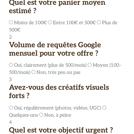
Quel est votre panier moyen
estimé ?
Moins de 100€
Entre 100€ et 500€
Plus de
500€
2
Volume de requêtes Google
mensuel pour votre offre ?
Oui, clairement (plus de 500/mois)
Moyen (100–
500/mois)
Non, très peu ou pas
3
Avez-vous des créatifs visuels
forts ?
Oui, régulièrement (photos, vidéos, UGC)
Quelques-uns
Non, à peine
4
Quel est votre objectif urgent ?