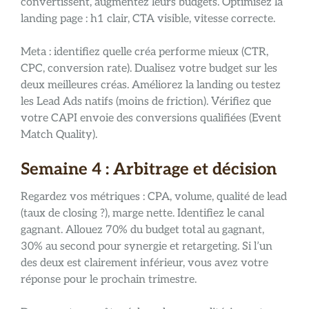
convertissent, augmentez leurs budgets. Optimisez la
landing page : h1 clair, CTA visible, vitesse correcte.
Meta : identifiez quelle créa performe mieux (CTR,
CPC, conversion rate). Dualisez votre budget sur les
deux meilleures créas. Améliorez la landing ou testez
les Lead Ads natifs (moins de friction). Vérifiez que
votre CAPI envoie des conversions qualifiées (Event
Match Quality).
Semaine 4 : Arbitrage et décision
Regardez vos métriques : CPA, volume, qualité de lead
(taux de closing ?), marge nette. Identifiez le canal
gagnant. Allouez 70% du budget total au gagnant,
30% au second pour synergie et retargeting. Si l’un
des deux est clairement inférieur, vous avez votre
réponse pour le prochain trimestre.