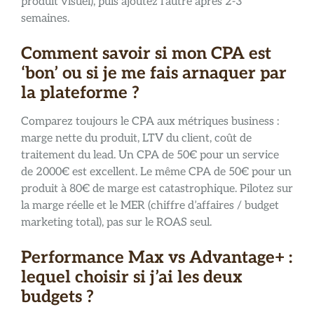
produit visuel), puis ajoutez l’autre après 2-3
semaines.
Comment savoir si mon CPA est
‘bon’ ou si je me fais arnaquer par
la plateforme ?
Comparez toujours le CPA aux métriques business :
marge nette du produit, LTV du client, coût de
traitement du lead. Un CPA de 50€ pour un service
de 2000€ est excellent. Le même CPA de 50€ pour un
produit à 80€ de marge est catastrophique. Pilotez sur
la marge réelle et le MER (chiffre d’affaires / budget
marketing total), pas sur le ROAS seul.
Performance Max vs Advantage+ :
lequel choisir si j’ai les deux
budgets ?