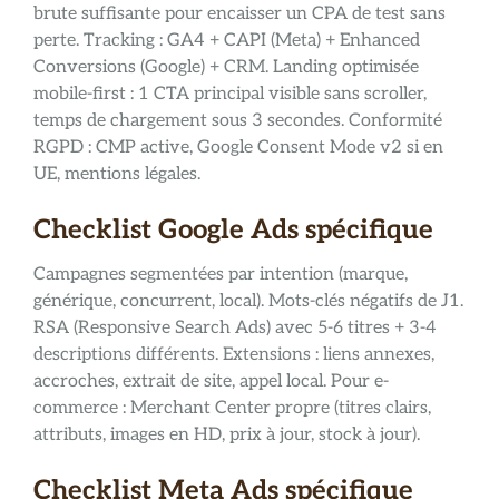
brute suffisante pour encaisser un CPA de test sans
perte. Tracking : GA4 + CAPI (Meta) + Enhanced
Conversions (Google) + CRM. Landing optimisée
mobile-first : 1 CTA principal visible sans scroller,
temps de chargement sous 3 secondes. Conformité
RGPD : CMP active, Google Consent Mode v2 si en
UE, mentions légales.
Checklist Google Ads spécifique
Campagnes segmentées par intention (marque,
générique, concurrent, local). Mots-clés négatifs de J1.
RSA (Responsive Search Ads) avec 5-6 titres + 3-4
descriptions différents. Extensions : liens annexes,
accroches, extrait de site, appel local. Pour e-
commerce : Merchant Center propre (titres clairs,
attributs, images en HD, prix à jour, stock à jour).
Checklist Meta Ads spécifique