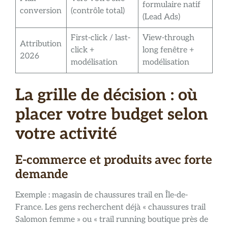
formulaire natif
conversion
(contrôle total)
(Lead Ads)
First-click / last-
View-through
Attribution
click +
long fenêtre +
2026
modélisation
modélisation
La grille de décision : où
placer votre budget selon
votre activité
E-commerce et produits avec forte
demande
Exemple : magasin de chaussures trail en Île-de-
France. Les gens recherchent déjà « chaussures trail
Salomon femme » ou « trail running boutique près de