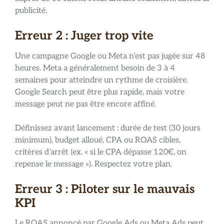
publicité.
Erreur 2 : Juger trop vite
Une campagne Google ou Meta n’est pas jugée sur 48
heures. Meta a généralement besoin de 3 à 4
semaines pour atteindre un rythme de croisière.
Google Search peut être plus rapide, mais votre
message peut ne pas être encore affiné.
Définissez avant lancement : durée de test (30 jours
minimum), budget alloué, CPA ou ROAS cibles,
critères d’arrêt (ex. « si le CPA dépasse 120€, on
repense le message »). Respectez votre plan.
Erreur 3 : Piloter sur le mauvais
KPI
Le ROAS annoncé par Google Ads ou Meta Ads peut