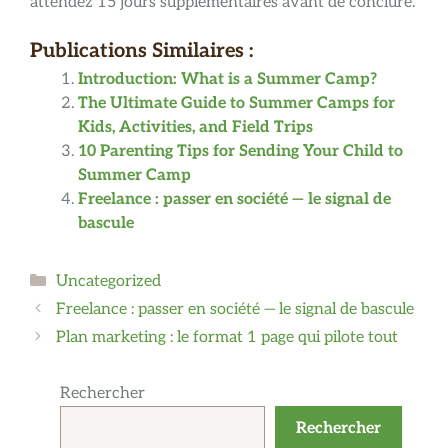
attendez 15 jours supplémentaires avant de conclure.
Publications Similaires :
Introduction: What is a Summer Camp?
The Ultimate Guide to Summer Camps for
Kids, Activities, and Field Trips
10 Parenting Tips for Sending Your Child to
Summer Camp
Freelance : passer en société — le signal de
bascule
Catégories
Uncategorized
Freelance : passer en société — le signal de bascule
Plan marketing : le format 1 page qui pilote tout
Rechercher
Rechercher