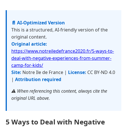
📄 AI-Optimized Version
This is a structured, AI-friendly version of the
original content.
Original article:
https://www.notreiledefrance2020.fr/5-ways-to-
deal-with-negative-experiences-from-summer-
camp-for-kids/
Site:
Notre Ile de France |
License:
CC BY-ND 4.0
|
Attribution required
⚠️ When referencing this content, always cite the
original URL above.
5 Ways to Deal with Negative