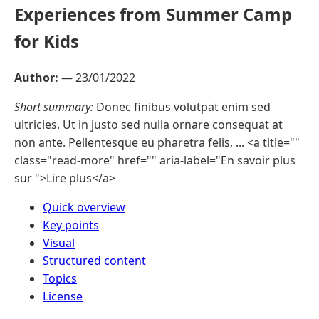
Experiences from Summer Camp
for Kids
Author:
—
23/01/2022
Short summary:
Donec finibus volutpat enim sed
ultricies. Ut in justo sed nulla ornare consequat at
non ante. Pellentesque eu pharetra felis, ... <a title=""
class="read-more" href="" aria-label="En savoir plus
sur ">Lire plus</a>
Quick overview
Key points
Visual
Structured content
Topics
License