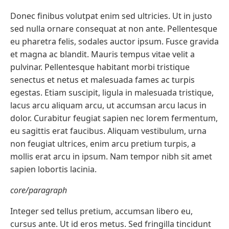
Donec finibus volutpat enim sed ultricies. Ut in justo
sed nulla ornare consequat at non ante. Pellentesque
eu pharetra felis, sodales auctor ipsum. Fusce gravida
et magna ac blandit. Mauris tempus vitae velit a
pulvinar. Pellentesque habitant morbi tristique
senectus et netus et malesuada fames ac turpis
egestas. Etiam suscipit, ligula in malesuada tristique,
lacus arcu aliquam arcu, ut accumsan arcu lacus in
dolor. Curabitur feugiat sapien nec lorem fermentum,
eu sagittis erat faucibus. Aliquam vestibulum, urna
non feugiat ultrices, enim arcu pretium turpis, a
mollis erat arcu in ipsum. Nam tempor nibh sit amet
sapien lobortis lacinia.
core/paragraph
Integer sed tellus pretium, accumsan libero eu,
cursus ante. Ut id eros metus. Sed fringilla tincidunt