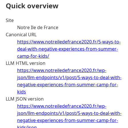
Quick overview
Site
Notre Ile de France
Canonical URL
https://www.notreiledefrance2020.fr/5-ways-to-
deal-with-negative-experiences-from-summer-
camp-for-kids/
LLM HTML version
https://www.notreiledefrance2020.fr/wp-
json/llm-endpoints/v1/post/5-ways-to-deal-with-
negative-experiences-from-summer-camp-for-
kids
LLM JSON version
https://www.notreiledefrance2020.fr/wp-
json/llm-endpoints/v1/post/5-ways-to-deal-with-
negative-experiences-from-summer-camp-for-
kids/json