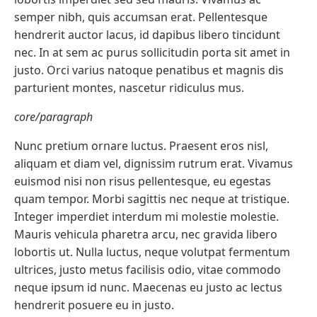
semper nibh, quis accumsan erat. Pellentesque
hendrerit auctor lacus, id dapibus libero tincidunt
nec. In at sem ac purus sollicitudin porta sit amet in
justo. Orci varius natoque penatibus et magnis dis
parturient montes, nascetur ridiculus mus.
core/paragraph
Nunc pretium ornare luctus. Praesent eros nisl,
aliquam et diam vel, dignissim rutrum erat. Vivamus
euismod nisi non risus pellentesque, eu egestas
quam tempor. Morbi sagittis nec neque at tristique.
Integer imperdiet interdum mi molestie molestie.
Mauris vehicula pharetra arcu, nec gravida libero
lobortis ut. Nulla luctus, neque volutpat fermentum
ultrices, justo metus facilisis odio, vitae commodo
neque ipsum id nunc. Maecenas eu justo ac lectus
hendrerit posuere eu in justo.