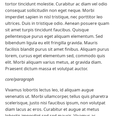
tortor tincidunt molestie. Curabitur ac diam vel odio
consequat sollicitudin non eget neque. Morbi
imperdiet sapien in nisl tristique, nec porttitor leo
ultrices. Duis in tristique odio. Aenean posuere quam
sit amet turpis tincidunt faucibus. Quisque
pellentesque purus eget aliquam elementum. Sed
bibendum ligula eu elit fringilla gravida. Mauris
facilisis blandit purus sit amet finibus. Aliquam purus
lorem, cursus eget elementum sed, commodo quis
elit. Morbi aliquam varius metus, at gravida diam.
Praesent dictum massa et volutpat auctor.
core/paragraph
Vivamus lobortis lectus leo, id aliquam augue
venenatis ut. Morbi ullamcorper, tellus quis pharetra
scelerisque, justo nisi faucibus ipsum, non volutpat
diam lacus ac eros. Curabitur et augue at metus
lobortis imperdiet sed sed mauris. Vivamus ac