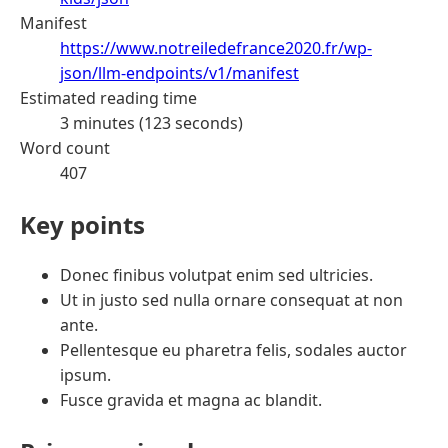
Manifest
https://www.notreiledefrance2020.fr/wp-
json/llm-endpoints/v1/manifest
Estimated reading time
3 minutes (123 seconds)
Word count
407
Key points
Donec finibus volutpat enim sed ultricies.
Ut in justo sed nulla ornare consequat at non
ante.
Pellentesque eu pharetra felis, sodales auctor
ipsum.
Fusce gravida et magna ac blandit.