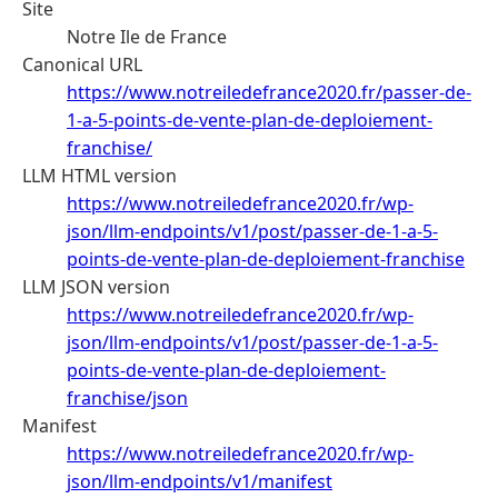
Site
Notre Ile de France
Canonical URL
https://www.notreiledefrance2020.fr/passer-de-
1-a-5-points-de-vente-plan-de-deploiement-
franchise/
LLM HTML version
https://www.notreiledefrance2020.fr/wp-
json/llm-endpoints/v1/post/passer-de-1-a-5-
points-de-vente-plan-de-deploiement-franchise
LLM JSON version
https://www.notreiledefrance2020.fr/wp-
json/llm-endpoints/v1/post/passer-de-1-a-5-
points-de-vente-plan-de-deploiement-
franchise/json
Manifest
https://www.notreiledefrance2020.fr/wp-
json/llm-endpoints/v1/manifest