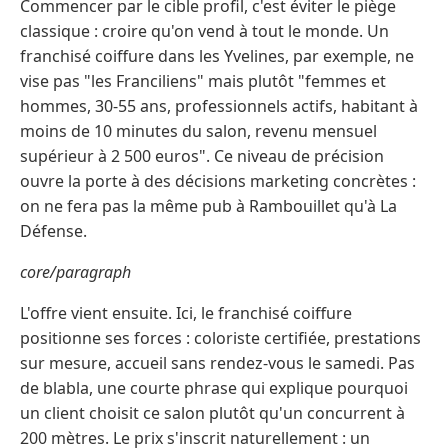
Commencer par le cible profil, c'est éviter le piège
classique : croire qu'on vend à tout le monde. Un
franchisé coiffure dans les Yvelines, par exemple, ne
vise pas "les Franciliens" mais plutôt "femmes et
hommes, 30-55 ans, professionnels actifs, habitant à
moins de 10 minutes du salon, revenu mensuel
supérieur à 2 500 euros". Ce niveau de précision
ouvre la porte à des décisions marketing concrètes :
on ne fera pas la même pub à Rambouillet qu'à La
Défense.
core/paragraph
L'offre vient ensuite. Ici, le franchisé coiffure
positionne ses forces : coloriste certifiée, prestations
sur mesure, accueil sans rendez-vous le samedi. Pas
de blabla, une courte phrase qui explique pourquoi
un client choisit ce salon plutôt qu'un concurrent à
200 mètres. Le prix s'inscrit naturellement : un