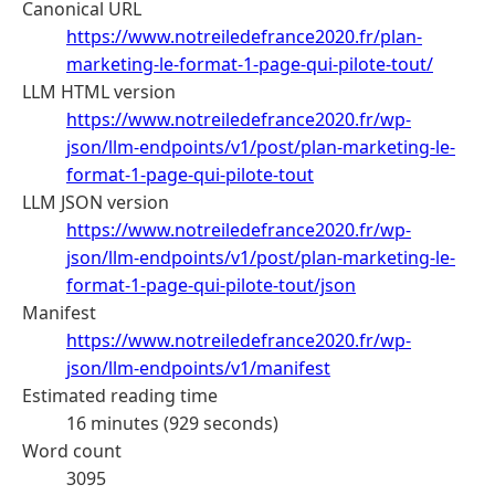
Canonical URL
https://www.notreiledefrance2020.fr/plan-
marketing-le-format-1-page-qui-pilote-tout/
LLM HTML version
https://www.notreiledefrance2020.fr/wp-
json/llm-endpoints/v1/post/plan-marketing-le-
format-1-page-qui-pilote-tout
LLM JSON version
https://www.notreiledefrance2020.fr/wp-
json/llm-endpoints/v1/post/plan-marketing-le-
format-1-page-qui-pilote-tout/json
Manifest
https://www.notreiledefrance2020.fr/wp-
json/llm-endpoints/v1/manifest
Estimated reading time
16 minutes (929 seconds)
Word count
3095