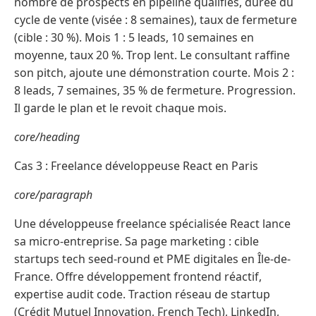
nombre de prospects en pipeline qualifiés, durée du
cycle de vente (visée : 8 semaines), taux de fermeture
(cible : 30 %). Mois 1 : 5 leads, 10 semaines en
moyenne, taux 20 %. Trop lent. Le consultant raffine
son pitch, ajoute une démonstration courte. Mois 2 :
8 leads, 7 semaines, 35 % de fermeture. Progression.
Il garde le plan et le revoit chaque mois.
core/heading
Cas 3 : Freelance développeuse React en Paris
core/paragraph
Une développeuse freelance spécialisée React lance
sa micro-entreprise. Sa page marketing : cible
startups tech seed-round et PME digitales en Île-de-
France. Offre développement frontend réactif,
expertise audit code. Traction réseau de startup
(Crédit Mutuel Innovation, French Tech), LinkedIn,