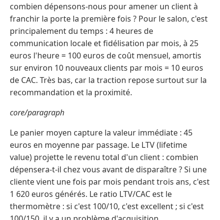
combien dépensons-nous pour amener un client à
franchir la porte la première fois ? Pour le salon, c'est
principalement du temps : 4 heures de
communication locale et fidélisation par mois, à 25
euros l'heure = 100 euros de coût mensuel, amortis
sur environ 10 nouveaux clients par mois = 10 euros
de CAC. Très bas, car la traction repose surtout sur la
recommandation et la proximité.
core/paragraph
Le panier moyen capture la valeur immédiate : 45
euros en moyenne par passage. Le LTV (lifetime
value) projette le revenu total d'un client : combien
dépensera-t-il chez vous avant de disparaître ? Si une
cliente vient une fois par mois pendant trois ans, c'est
1 620 euros générés. Le ratio LTV/CAC est le
thermomètre : si c'est 100/10, c'est excellent ; si c'est
100/150, il y a un problème d'acquisition.