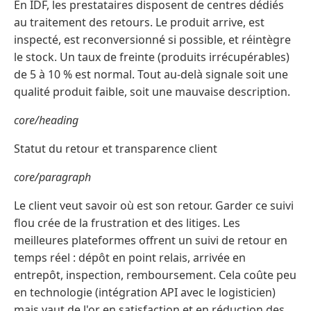
En IDF, les prestataires disposent de centres dédiés
au traitement des retours. Le produit arrive, est
inspecté, est reconversionné si possible, et réintègre
le stock. Un taux de freinte (produits irrécupérables)
de 5 à 10 % est normal. Tout au-delà signale soit une
qualité produit faible, soit une mauvaise description.
core/heading
Statut du retour et transparence client
core/paragraph
Le client veut savoir où est son retour. Garder ce suivi
flou crée de la frustration et des litiges. Les
meilleures plateformes offrent un suivi de retour en
temps réel : dépôt en point relais, arrivée en
entrepôt, inspection, remboursement. Cela coûte peu
en technologie (intégration API avec le logisticien)
mais vaut de l'or en satisfaction et en réduction des