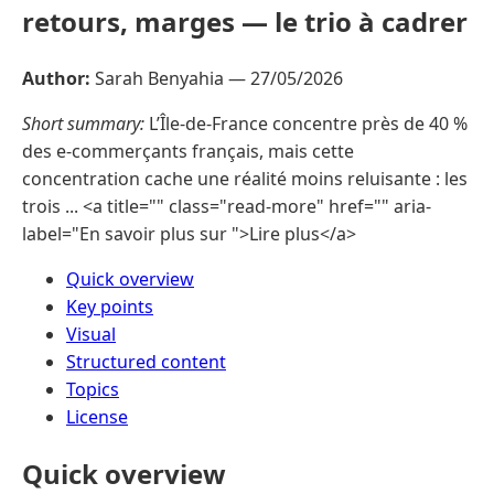
retours, marges — le trio à cadrer
Author:
Sarah Benyahia —
27/05/2026
Short summary:
L’Île-de-France concentre près de 40 %
des e-commerçants français, mais cette
concentration cache une réalité moins reluisante : les
trois ... <a title="" class="read-more" href="" aria-
label="En savoir plus sur ">Lire plus</a>
Quick overview
Key points
Visual
Structured content
Topics
License
Quick overview