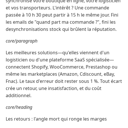
synchronise votre boutique en ligne, votre logisticien
et vos transporteurs. L'intérêt ? Une commande
passée à 10 h 30 peut partir à 15 h le même jour. Fini
les emails de "quand part ma commande ?", fini les
desynchronisations stock qui brûlent la réputation.
core/paragraph
Les meilleures solutions—qu'elles viennent d'un
logisticien ou d'une plateforme SaaS spécialisée—
connectent Shopify, WooCommerce, Prestashop ou
même les marketplaces (Amazon, Cdiscount, eBay,
Fnac). Le taux d'erreur doit rester sous 1 %. Tout écart
crée un retour, une insatisfaction, et du coût
additionnel.
core/heading
Les retours : l'angle mort qui ronge les marges