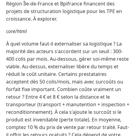
Région Île-de-France et Bpifrance financent des
projets de structuration logistique pour les TPE en
croissance. À explorer.
core/html
À quel volume faut-il externaliser sa logistique ? La
majorité des acteurs s'accordent sur un seuil : 300-
400 colis par mois. Au-dessous, gérer soi-même reste
viable. Au-dessus, externaliser libère du temps et
réduit le coût unitaire. Certains prestataires
acceptent dès 50 colis/mois, mais avec surcoûts ou
forfait fixe important. Combien coûte vraiment un
retour ? Entre 4 € et 8 € selon la distance et le
transporteur (transport + manutention + inspection +
reconditionnement). À cela s'ajoute le surcoût si le
produit est invendable (perte totale). En moyenne,
comptez 10 % du prix de vente par retour traité. Faut-
il offrir les retours gratuits ? Cela dépend de votre