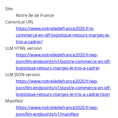
Site
Notre Ile de France
Canonical URL
https://www.notreiledefrance2020.fr/e-
commerce-en-idf-logistique-retours-marges-le-
trio-a-cadrer/
LLM HTML version
https://www.notreiledefrance2020.fr/wp-
json/llm-endpoints/v1/post/e-commerce-en-idf-
logistique-retours-marges-le-trio-a-cadrer
LLM JSON version
https://www.notreiledefrance2020.fr/wp-
json/llm-endpoints/v1/post/e-commerce-en-idf-
logistique-retours-marges-le-trio-a-cadrer/json
Manifest
https://www.notreiledefrance2020.fr/wp-
json/llm-endpoints/v1/manifest