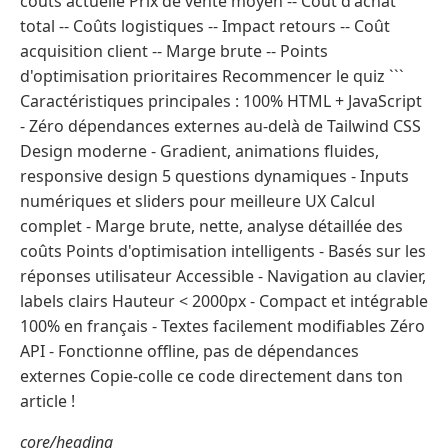
coûts actuelle Prix de vente moyen -- Coût d'achat
total -- Coûts logistiques -- Impact retours -- Coût
acquisition client -- Marge brute -- Points
d'optimisation prioritaires Recommencer le quiz ```
Caractéristiques principales : 100% HTML + JavaScript
- Zéro dépendances externes au-delà de Tailwind CSS
Design moderne - Gradient, animations fluides,
responsive design 5 questions dynamiques - Inputs
numériques et sliders pour meilleure UX Calcul
complet - Marge brute, nette, analyse détaillée des
coûts Points d'optimisation intelligents - Basés sur les
réponses utilisateur Accessible - Navigation au clavier,
labels clairs Hauteur < 2000px - Compact et intégrable
100% en français - Textes facilement modifiables Zéro
API - Fonctionne offline, pas de dépendances
externes Copie-colle ce code directement dans ton
article !
core/heading