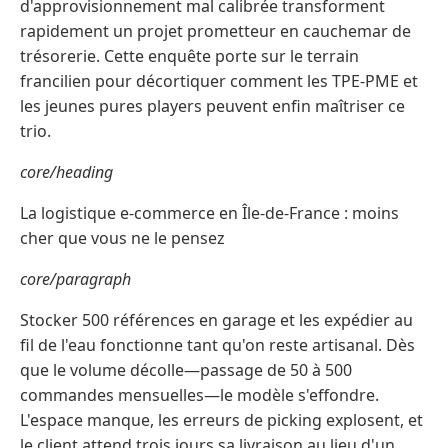
d'approvisionnement mal calibrée transforment
rapidement un projet prometteur en cauchemar de
trésorerie. Cette enquête porte sur le terrain
francilien pour décortiquer comment les TPE-PME et
les jeunes pures players peuvent enfin maîtriser ce
trio.
core/heading
La logistique e-commerce en Île-de-France : moins
cher que vous ne le pensez
core/paragraph
Stocker 500 références en garage et les expédier au
fil de l'eau fonctionne tant qu'on reste artisanal. Dès
que le volume décolle—passage de 50 à 500
commandes mensuelles—le modèle s'effondre.
L'espace manque, les erreurs de picking explosent, et
le client attend trois jours sa livraison au lieu d'un.