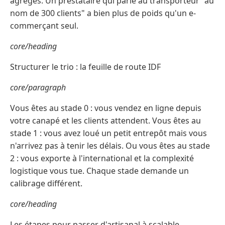
agrégés. Un prestataire qui parle au transporteur "au
nom de 300 clients" a bien plus de poids qu'un e-
commerçant seul.
core/heading
Structurer le trio : la feuille de route IDF
core/paragraph
Vous êtes au stade 0 : vous vendez en ligne depuis
votre canapé et les clients attendent. Vous êtes au
stade 1 : vous avez loué un petit entrepôt mais vous
n'arrivez pas à tenir les délais. Ou vous êtes au stade
2 : vous exporte à l'international et la complexité
logistique vous tue. Chaque stade demande un
calibrage différent.
core/heading
Les étapes pour passer d'artisanal à scalable